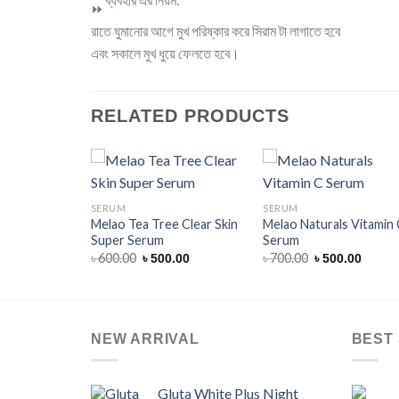
রাতে ঘুমানোর আগে মুখ পরিষ্কার করে সিরাম টা লাগাতে হবে
এবং সকালে মুখ ধুয়ে ফেলতে হবে।
RELATED PRODUCTS
SERUM
SERUM
Melao Tea Tree Clear Skin
Melao Naturals Vitamin
Super Serum
Serum
Original
Current
Original
Curre
৳
600.00
৳
700.00
৳
500.00
৳
500.00
price
price
price
price
was:
is:
was:
is:
৳ 600.00.
৳ 500.00.
৳ 700.00.
৳ 500.0
NEW ARRIVAL
BEST 
Gluta White Plus Night