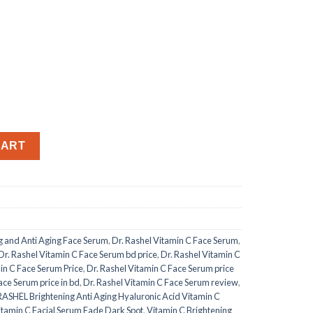
um quantity
CART
ng and Anti Aging Face Serum
,
Dr. Rashel Vitamin C Face Serum
,
Dr. Rashel Vitamin C Face Serum bd price
,
Dr. Rashel Vitamin C
in C Face Serum Price
,
Dr. Rashel Vitamin C Face Serum price
ace Serum price in bd
,
Dr. Rashel Vitamin C Face Serum review
,
ASHEL Brightening Anti Aging Hyaluronic Acid Vitamin C
amin C Facial Serum Fade Dark Spot
,
Vitamin C Brightening