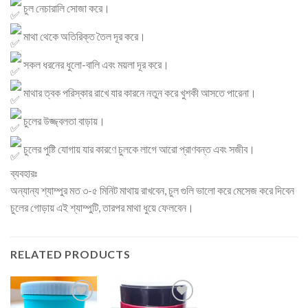
চুল নেচারালি সোজা করে।
মাথা থেকে অতিরিক্ত তৈল দূর করে।
সকল ধরনের ধুলো-বালি এবং ময়লা দূর করে।
মাথার ত্বক পরিস্কার রাখে যার কারনে নতুন করে খুশকী আসতে পারেনা।
চুলের উজ্জ্বলতা বাড়ায়।
চুলের পুষ্টি যোগায় যার কারণে চুলকে লাগে আরো প্রাণবন্ত এবং সজীব।
ব্যবহারঃ
অন্যান্য শ্যাম্পুর মত ৩-৫ মিনিট মাথায় রাখবেন, চুল গুলি ভালো করে মেসেজ করে দিবেন
চুলের গোড়ায় এই শ্যাম্পুটি, তারপর মাথা ধুয়ে ফেলবেন।
RELATED PRODUCTS