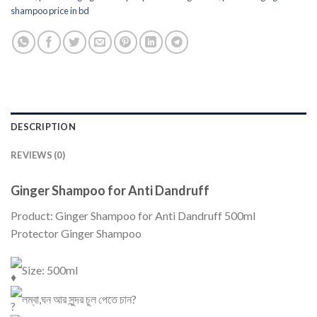
shampoo price in bd
DESCRIPTION
REVIEWS (0)
Ginger Shampoo for Anti Dandruff
Product: Ginger Shampoo for Anti Dandruff 500ml
Protector Ginger Shampoo
Size: 500ml
লম্বা,ঘন আর সুন্দর চুল পেতে চান?