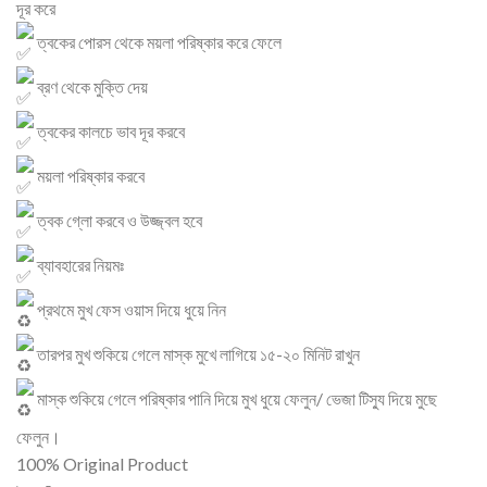
দূর করে
ত্বকের পোরস থেকে ময়লা পরিষ্কার করে ফেলে
ব্রণ থেকে মুক্তি দেয়
ত্বকের কালচে ভাব দূর করবে
ময়লা পরিষ্কার করবে
ত্বক গ্লো করবে ও উজ্জ্বল হবে
ব্যাবহারের নিয়মঃ
প্রথমে মুখ ফেস ওয়াস দিয়ে ধুয়ে নিন
তারপর মুখ শুকিয়ে গেলে মাস্ক মুখে লাগিয়ে ১৫-২০ মিনিট রাখুন
মাস্ক শুকিয়ে গেলে পরিষ্কার পানি দিয়ে মুখ ধুয়ে ফেলুন/ ভেজা টিস্যু দিয়ে মুছে
ফেলুন।
100% Original Product