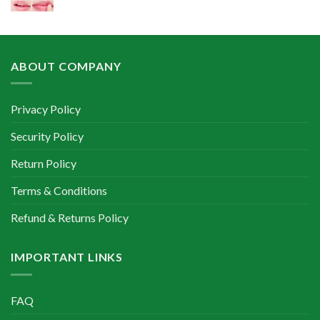
price
price
was:
is:
৳ 400.00.
৳ 350.00.
ABOUT COMPANY
Privacy Policy
Security Policy
Return Policy
Terms & Conditions
Refund & Returns Policy
IMPORTANT LINKS
FAQ