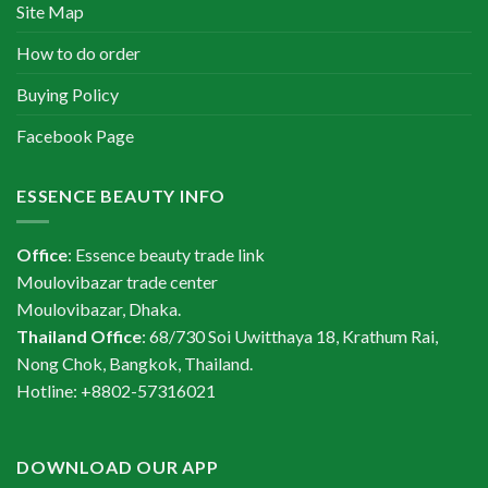
Site Map
How to do order
Buying Policy
Facebook Page
ESSENCE BEAUTY INFO
Office
: Essence beauty trade link
Moulovibazar trade center
Moulovibazar, Dhaka.
Thailand Office
: 68/730 Soi Uwitthaya 18, Krathum Rai,
Nong Chok, Bangkok, Thailand.
Hotline: +8802-57316021
DOWNLOAD OUR APP