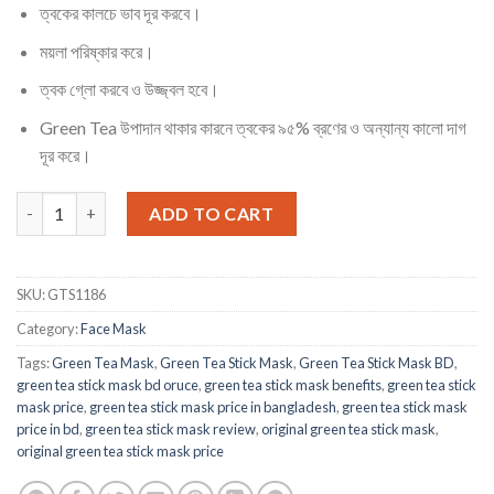
ত্বকের কালচে ভাব দূর করবে।
ময়লা পরিষ্কার করে।
ত্বক গ্লো করবে ও উজ্জ্বল হবে।
Green Tea উপাদান থাকার কারনে ত্বকের ৯৫% ব্রণের ও অন্যান্য কালো দাগ
দূর করে।
Green Tea Stick Mask quantity
ADD TO CART
SKU:
GTS1186
Category:
Face Mask
Tags:
Green Tea Mask
,
Green Tea Stick Mask
,
Green Tea Stick Mask BD
,
green tea stick mask bd oruce
,
green tea stick mask benefits
,
green tea stick
mask price
,
green tea stick mask price in bangladesh
,
green tea stick mask
price in bd
,
green tea stick mask review
,
original green tea stick mask
,
original green tea stick mask price