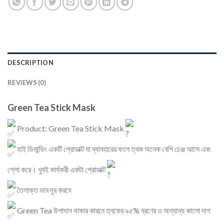
DESCRIPTION
REVIEWS (0)
Green Tea Stick Mask
Product: Green Tea Stick Mask
হাই ডিমান্ডিং একটি প্রোডাক্ট যা ব্যাবহারের ফলে ত্বক অনেক বেশি চেঞ্জ আসে এবং
গ্লো করে। খুবই কার্যকরী একটা প্রোডাক্ট
তৈলাক্ত ভাব দূর করবে
Green Tea উপাদান থাকার কারনে ত্বকের ৯৫% ব্রণের ও অন্যান্য কালো দাগ